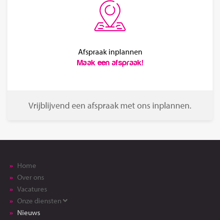
Afspraak inplannen
Maak een afspraak!
Vrijblijvend een afspraak met ons inplannen.
Home
Over ons
Vacatures
Onze diensten
Nieuws