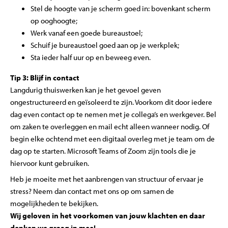
Stel de hoogte van je scherm goed in: bovenkant scherm
op ooghoogte;
Werk vanaf een goede bureaustoel;
Schuif je bureaustoel goed aan op je werkplek;
Sta ieder half uur op en beweeg even.
Tip 3: Blijf in contact
Langdurig thuiswerken kan je het gevoel geven
ongestructureerd en geïsoleerd te zijn. Voorkom dit door iedere
dag even contact op te nemen met je collega’s en werkgever. Bel
om zaken te overleggen en mail echt alleen wanneer nodig. Of
begin elke ochtend met een digitaal overleg met je team om de
dag op te starten. Microsoft Teams of Zoom zijn tools die je
hiervoor kunt gebruiken.
Heb je moeite met het aanbrengen van structuur of ervaar je
stress? Neem dan contact met ons op om samen de
mogelijkheden te bekijken.
Wij geloven in het voorkomen van jouw klachten en daar
denken we graag in mee!