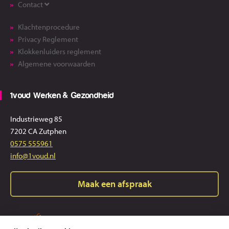
Contact
Klachtenprocedure
Privacy Reglement
Klokkenluiders reglement
Algemene voorwaarden
1voud Werken & Gezondheid
Industrieweg 85
7202 CA Zutphen
0575 555961
info@1voud.nl
Maak een afspraak