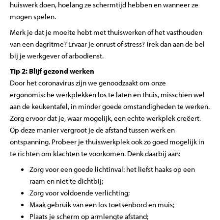
huiswerk doen, hoelang ze schermtijd hebben en wanneer ze
mogen spelen.
Merk je dat je moeite hebt met thuiswerken of het vasthouden
van een dagritme? Ervaar je onrust of stress? Trek dan aan de bel
bij je werkgever of arbodienst.
Tip 2: Blijf gezond werken
Door het coronavirus zijn we genoodzaakt om onze
ergonomische werkplekken los te laten en thuis, misschien wel
aan de keukentafel, in minder goede omstandigheden te werken.
Zorg ervoor dat je, waar mogelijk, een echte werkplek creëert.
Op deze manier vergroot je de afstand tussen werk en
ontspanning. Probeer je thuiswerkplek ook zo goed mogelijk in
te richten om klachten te voorkomen. Denk daarbij aan:
Zorg voor een goede lichtinval: het liefst haaks op een
raam en niet te dichtbij;
Zorg voor voldoende verlichting;
Maak gebruik van een los toetsenbord en muis;
Plaats je scherm op armlengte afstand;