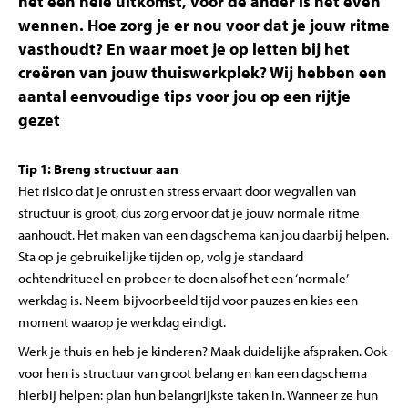
het een hele uitkomst, voor de ander is het even
wennen. Hoe zorg je er nou voor dat je jouw ritme
vasthoudt? En waar moet je op letten bij het
creëren van jouw thuiswerkplek? Wij hebben een
aantal eenvoudige tips voor jou op een rijtje
gezet
Tip 1: Breng structuur aan
Het risico dat je onrust en stress ervaart door wegvallen van
structuur is groot, dus zorg ervoor dat je jouw normale ritme
aanhoudt. Het maken van een dagschema kan jou daarbij helpen.
Sta op je gebruikelijke tijden op, volg je standaard
ochtendritueel en probeer te doen alsof het een ‘normale’
werkdag is. Neem bijvoorbeeld tijd voor pauzes en kies een
moment waarop je werkdag eindigt.
Werk je thuis en heb je kinderen? Maak duidelijke afspraken. Ook
voor hen is structuur van groot belang en kan een dagschema
hierbij helpen: plan hun belangrijkste taken in. Wanneer ze hun