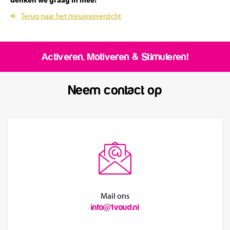
Terug naar het nieuwsoverzicht
Activeren, Motiveren & Stimuleren!
Neem contact op
Mail ons
info@1voud.nl