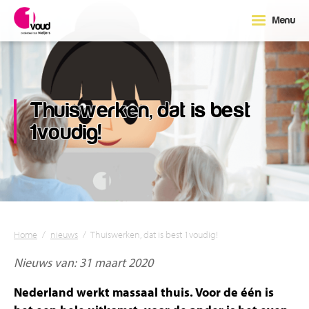
Menu
Thuiswerken, dat is best
1voudig!
Home
/
nieuws
/
Thuiswerken, dat is best 1voudig!
Nieuws van: 31 maart 2020
Nederland werkt massaal thuis. Voor de één is