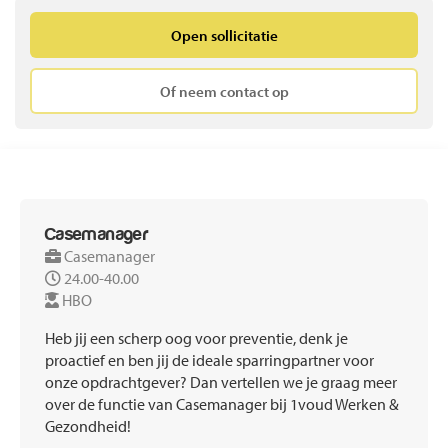
Open sollicitatie
Of neem contact op
Casemanager
Casemanager
24.00-40.00
HBO
Heb jij een scherp oog voor preventie, denk je
proactief en ben jij de ideale sparringpartner voor
onze opdrachtgever? Dan vertellen we je graag meer
over de functie van Casemanager bij 1voud Werken &
Gezondheid!