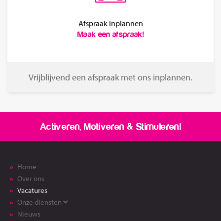
Afspraak inplannen
Maak een afspraak!
Vrijblijvend een afspraak met ons inplannen.
Activeren, Motiveren & Stimuleren!
Home
Over ons
Vacatures
Onze diensten
Nieuws