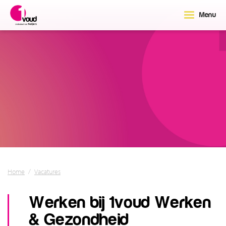
Menu
Home
/
Vacatures
Werken bij 1voud Werken
& Gezondheid