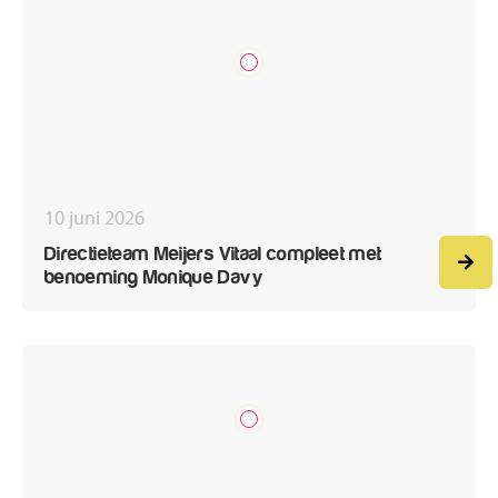
10 juni 2026
Directieteam Meijers Vitaal compleet met
benoeming Monique Davy