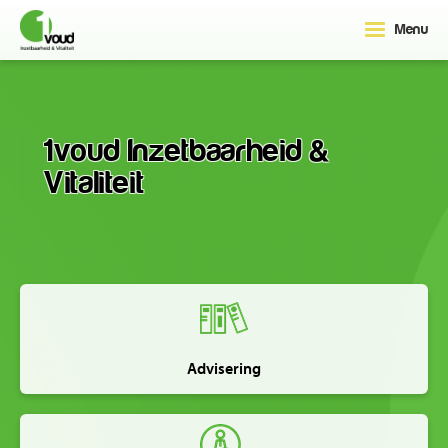
Menu
1voud Inzetbaarheid &
Vitaliteit
Advisering