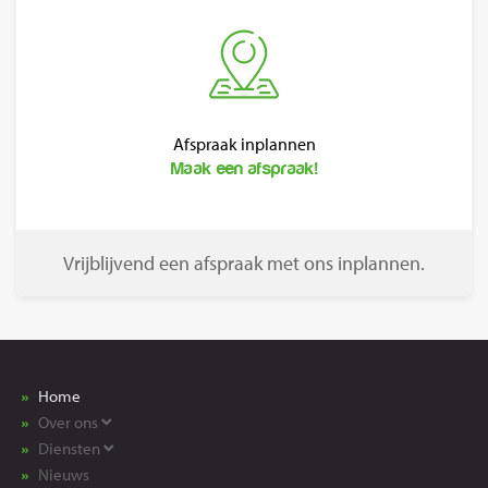
Afspraak inplannen
Maak een afspraak!
Vrijblijvend een afspraak met ons inplannen.
Home
Over ons
Diensten
Nieuws