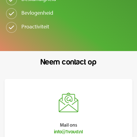
Bevlogenheid
Proactiviteit
Neem contact op
Mail ons
info@1voud.nl