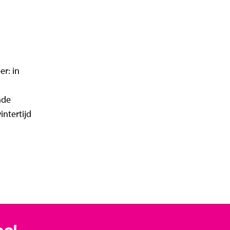
er: in
nde
intertijd