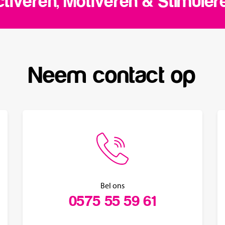
tiveren, Motiveren & Stimuler
Neem contact op
Bel ons
0575 55 59 61