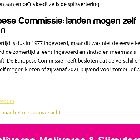
 aan en beïnvloedt zelfs de spijsvertering.
pese Commissie: landen mogen zelf
en
tijd is dus in 1977 ingevoerd, maar dit was niet de eerste ke
d de zomertijd al eens ingevoerd en sindsdien meermaals
ft. De Europese Commissie heeft besloten dat de verschille
elf mogen kiezen of zij vanaf 2021 blijvend voor zomer- of w
tro.nl
 naar het nieuwsoverzicht