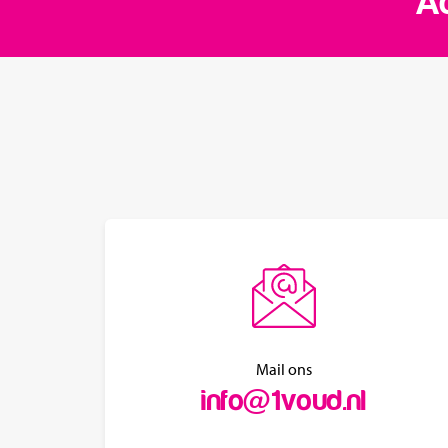
Ac
Mail ons
info@1voud.nl