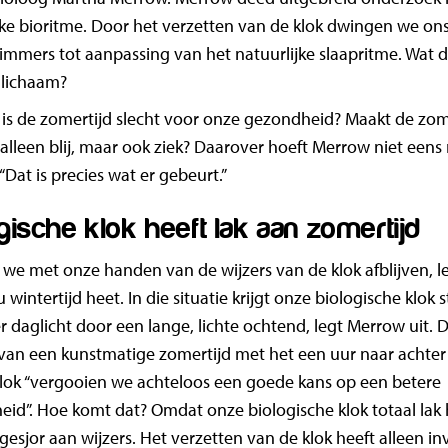
ke bioritme. Door het verzetten van de klok dwingen we on
immers tot aanpassing van het natuurlijke slaapritme. Wat 
 lichaam?
 is de zomertijd slecht voor onze gezondheid? Maakt de zom
 alleen blij, maar ook ziek? Daarover hoeft Merrow niet eens 
“Dat is precies wat er gebeurt.”
gische klok heeft lak aan zomertijd
 we met onze handen van de wijzers van de klok afblijven, 
 wintertijd heet. In die situatie krijgt onze biologische klok 
 daglicht door een lange, lichte ochtend, legt Merrow uit. 
van een kunstmatige zomertijd met het een uur naar achter
lok “vergooien we achteloos een goede kans op een betere
id”. Hoe komt dat? Omdat onze biologische klok totaal lak 
gesjor aan wijzers. Het verzetten van de klok heeft alleen i