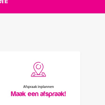
en!
Afspraak inplannen
Maak een afspraak!