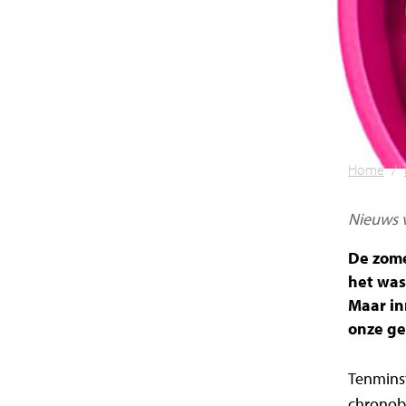
Home
/
Nieuws v
De zome
het was 
Maar in
onze ge
Tenminst
chronob