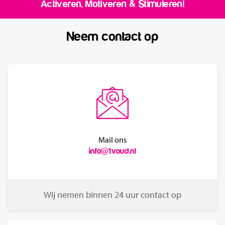
Activeren, Motiveren & Stimuleren!
Neem contact op
Mail ons
info@1voud.nl
Wij nemen binnen 24 uur contact op