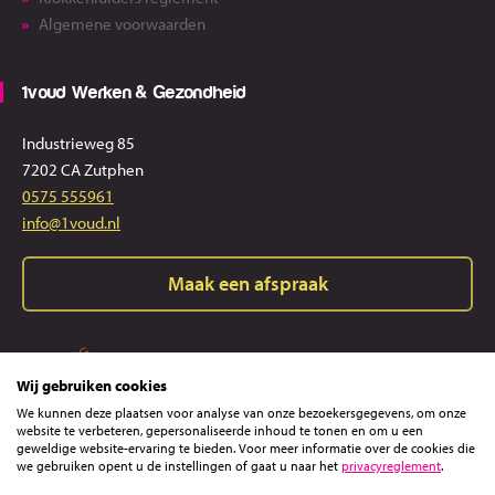
Algemene voorwaarden
1voud Werken & Gezondheid
Industrieweg 85
7202 CA Zutphen
0575 555961
info@1voud.nl
Maak een afspraak
Wij gebruiken cookies
We kunnen deze plaatsen voor analyse van onze bezoekersgegevens, om onze
website te verbeteren, gepersonaliseerde inhoud te tonen en om u een
geweldige website-ervaring te bieden. Voor meer informatie over de cookies die
we gebruiken opent u de instellingen of gaat u naar het
privacyreglement
.