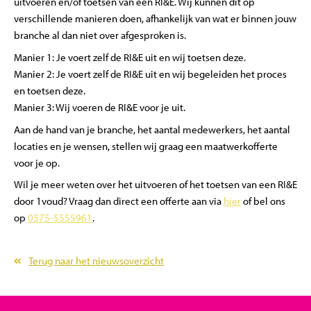
uitvoeren en/of toetsen van een RI&E. Wij kunnen dit op
verschillende manieren doen, afhankelijk van wat er binnen jouw
branche al dan niet over afgesproken is.
Manier 1: Je voert zelf de RI&E uit en wij toetsen deze.
Manier 2: Je voert zelf de RI&E uit en wij begeleiden het proces
en toetsen deze.
Manier 3: Wij voeren de RI&E voor je uit.
Aan de hand van je branche, het aantal medewerkers, het aantal
locaties en je wensen, stellen wij graag een maatwerkofferte
voor je op.
Wil je meer weten over het uitvoeren of het toetsen van een RI&E
door 1voud? Vraag dan direct een offerte aan via
hier
of bel ons
op
0575-5555961
.
Terug naar het nieuwsoverzicht