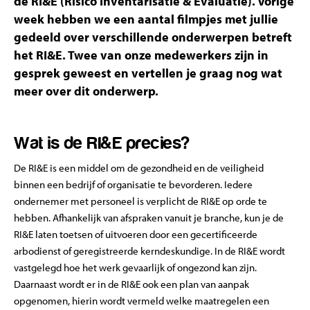
de RI&E (Risico Inventarisatie & Evaluatie). Vorige
week hebben we een aantal filmpjes met jullie
gedeeld over verschillende onderwerpen betreft
het RI&E. Twee van onze medewerkers zijn in
gesprek geweest en vertellen je graag nog wat
meer over dit onderwerp.
Wat is de RI&E precies?
De RI&E is een middel om de gezondheid en de veiligheid
binnen een bedrijf of organisatie te bevorderen. Iedere
ondernemer met personeel is verplicht de RI&E op orde te
hebben. Afhankelijk van afspraken vanuit je branche, kun je de
RI&E laten toetsen of uitvoeren door een gecertificeerde
arbodienst of geregistreerde kerndeskundige. In de RI&E wordt
vastgelegd hoe het werk gevaarlijk of ongezond kan zijn.
Daarnaast wordt er in de RI&E ook een plan van aanpak
opgenomen, hierin wordt vermeld welke maatregelen een