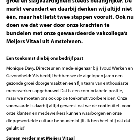
groei en slagvaardigheid steeds belangrijker. De
markt verandert en daarbij denken wij altijd niet
één, maar het liefst twee stappen vooruit. Ook nu
doen we dat weer door onze krachten te
bundelen met onze gewaardeerde vakcollega’s
Meijers Vitaal uit Amstelveen.
Een toekomst die bij ons bedrijf past
Monique Davy, Directeur en mede-eigenaar bij 1voud Werken en
Gezondheid: “Als bedrijf hebben we de afgelopen jaren een
gezonde groei doorgemaakt en een fijn team van enthousiaste
medewerkers opgebouwd. Dat is een comfortabele positie,
maar we moeten ons ook op de toekomst voorbereiden. Onze
voorwaarde is daarbij altijd geweest dat we de continuïteit voor
onze klanten en medewerkers kunnen waarborgen en onze
diepgewortelde cultuur behouden blijft. Ik ben heel blij dat dat
gelukt is!”
Samen verder met Meijers Vitaal