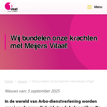
Menu
Wij bundelen onze krachten
met Meijers Vitaal!
Home
/
nieuws
/
Wij bundelen onze krachten met Meijers Vitaal!
Nieuws van: 5 september 2025
In de wereld van Arbo-dienstverlening worden