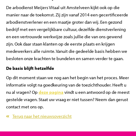
De arbodienst Meijers Vitaal uit Amstelveen kijkt ook op die
manier naar de toekomst. Zij zijn vanaf 2014 een gecertificeerde
arbodienstverlener en een maatje groter dan wij. Een gezond
bedrijf met een vergelijkbare cultuur, dezelfde dienstverlening
en een vertrouwde werkwijze zoals jullie die van ons gewend
zijn. Ook daar staan klanten op de eerste plaats en krijgen
medewerkers alle ruimte. Vanuit die gedeelde basis hebben we
besloten onze krachten te bundelen en samen verder te gaan.
De basis blijft hetzelfde
Op dit moment staan we nog aan het begin van het proces. Meer
informatie volgt na goedkeuring van de toezichthouder. Heeft u
nu al vragen? Op
deze pagina
vindt u een antwoord op de meest
gestelde vragen. Staat uw vraag er niet tussen? Neem dan gerust
contact met ons op.
Terug naar het nieuwsoverzicht