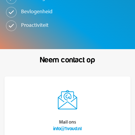
Bevlogenheid
Proactiviteit
Neem contact op
Mail ons
info@1voud.nl