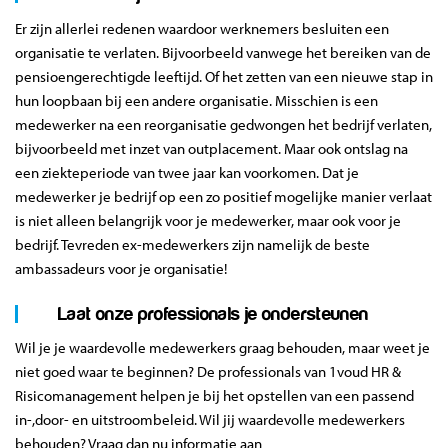
Er zijn allerlei redenen waardoor werknemers besluiten een
organisatie te verlaten. Bijvoorbeeld vanwege het bereiken van de
pensioengerechtigde leeftijd. Of het zetten van een nieuwe stap in
hun loopbaan bij een andere organisatie. Misschien is een
medewerker na een reorganisatie gedwongen het bedrijf verlaten,
bijvoorbeeld met inzet van outplacement. Maar ook ontslag na
een ziekteperiode van twee jaar kan voorkomen. Dat je
medewerker je bedrijf op een zo positief mogelijke manier verlaat
is niet alleen belangrijk voor je medewerker, maar ook voor je
bedrijf. Tevreden ex-medewerkers zijn namelijk de beste
ambassadeurs voor je organisatie!
Laat onze professionals je ondersteunen
Wil je je waardevolle medewerkers graag behouden, maar weet je
niet goed waar te beginnen? De professionals van 1voud HR &
Risicomanagement helpen je bij het opstellen van een passend
in-,door- en uitstroombeleid. Wil jij waardevolle medewerkers
behouden? Vraag dan nu informatie aan