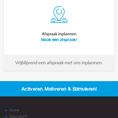
Afspraak inplannen
Maak een afspraak!
Vrijblijvend een afspraak met ons inplannen.
Activeren, Motiveren & Stimuleren!
Home
Over ons