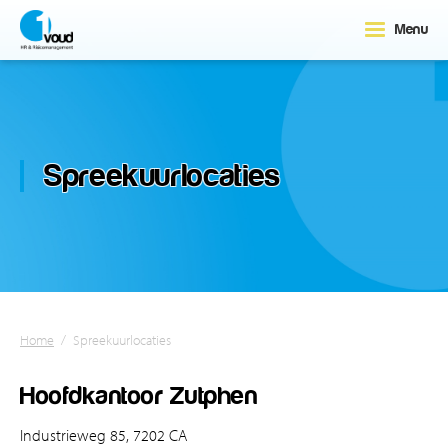
Menu
Spreekuurlocaties
Home
/
Spreekuurlocaties
Hoofdkantoor Zutphen
Industrieweg 85, 7202 CA