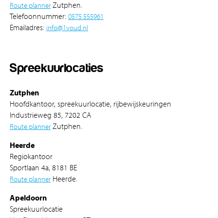
Route planner
Zutphen.
Telefoonnummer:
0575 555961
Emailadres:
info@1voud.nl
Spreekuurlocaties
Zutphen
Hoofdkantoor, spreekuurlocatie, rijbewijskeuringen
Industrieweg 85, 7202 CA
Route planner
Zutphen.
Heerde
Regiokantoor
Sportlaan 4a, 8181 BE
Route planner
Heerde.
Apeldoorn
Spreekuurlocatie