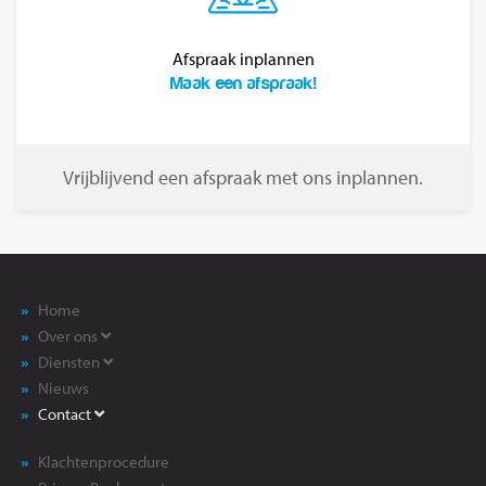
Afspraak inplannen
Maak een afspraak!
Vrijblijvend een afspraak met ons inplannen.
Home
Over ons
Diensten
Nieuws
Contact
Klachtenprocedure