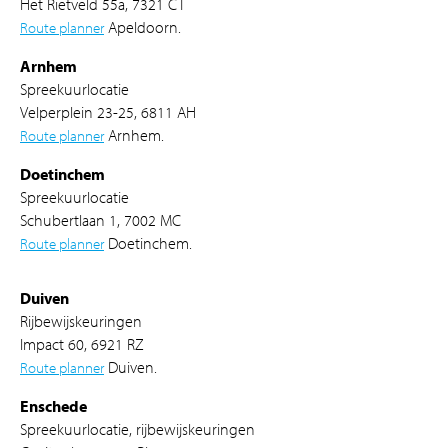
Het Rietveld 55a, 7321 CT
Route planner
Apeldoorn.
Arnhem
Spreekuurlocatie
Velperplein 23-25, 6811 AH
Route planner
Arnhem.
Doetinchem
Spreekuurlocatie
Schubertlaan 1, 7002 MC
Route planner
Doetinchem.
Duiven
Rijbewijskeuringen
Impact 60, 6921 RZ
Route planner
Duiven.
Enschede
Spreekuurlocatie, rijbewijskeuringen