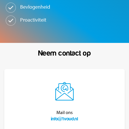
Bevlogenheid
Proactiviteit
Neem contact op
Mail ons
info@1voud.nl