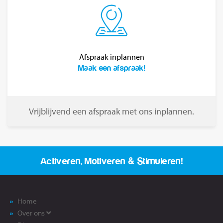
Afspraak inplannen
Maak een afspraak!
Vrijblijvend een afspraak met ons inplannen.
Activeren, Motiveren & Stimuleren!
Home
Over ons