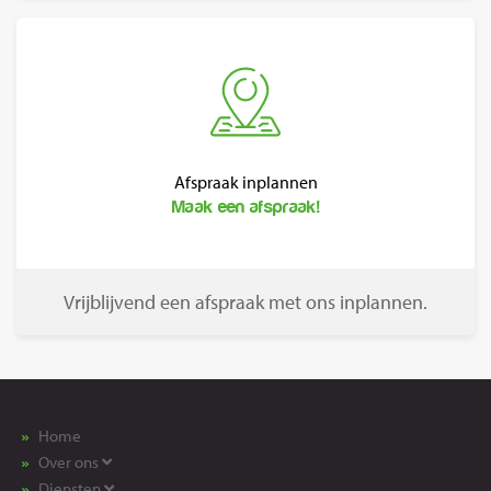
Afspraak inplannen
Maak een afspraak!
Vrijblijvend een afspraak met ons inplannen.
Home
Over ons
Diensten