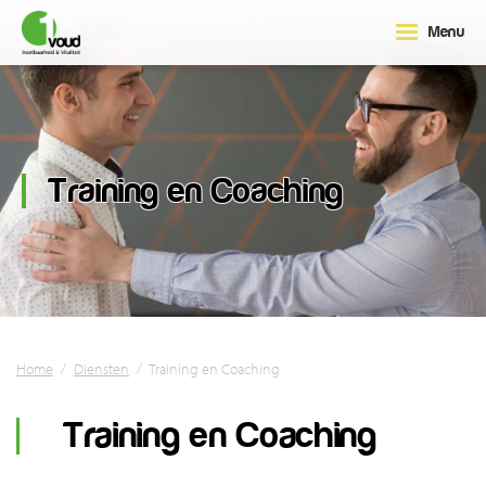
Menu
Training en Coaching
Home
/
Diensten
/
Training en Coaching
Training en Coaching