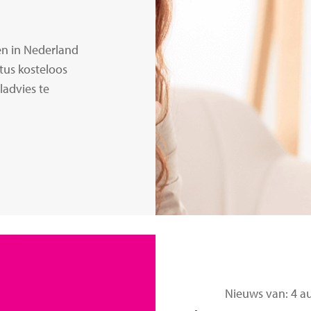
n in Nederland
tus kosteloos
advies te
Nieuws van: 4 a