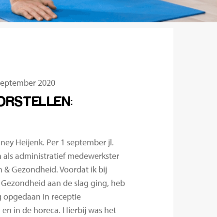
september 2020
ORSTELLEN:
ney Heijenk. Per 1 september jl.
 als administratief medewerkster
 & Gezondheid. Voordat ik bij
Gezondheid aan de slag ging, heb
g opgedaan in receptie
n in de horeca. Hierbij was het