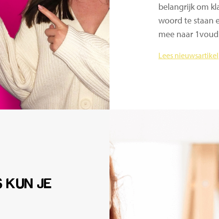
belangrijk om kla
woord te staan e
mee naar 1voud
Lees nieuwsartikel
 KUN JE