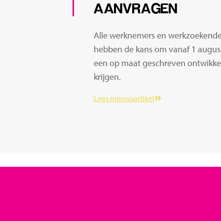
AANVRAGEN
Alle werknemers en werkzoekende
hebben de kans om vanaf 1 augus
een op maat geschreven ontwikkel
krijgen.
Lees nieuwsartikel