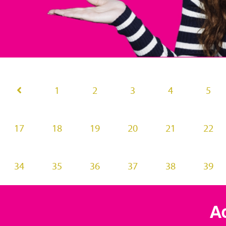
1
2
3
4
5
17
18
19
20
21
22
34
35
36
37
38
39
Ac