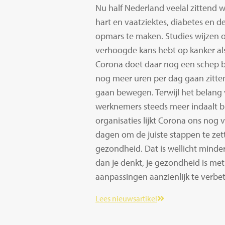
Nu half Nederland veelal zittend w
hart en vaatziektes, diabetes en d
opmars te maken. Studies wijzen o
verhoogde kans hebt op kanker als 
Corona doet daar nog een schep b
nog meer uren per dag gaan zitte
gaan bewegen. Terwijl het belang
werknemers steeds meer indaalt 
organisaties lijkt Corona ons nog v
dagen om de juiste stappen te ze
gezondheid. Dat is wellicht minde
dan je denkt, je gezondheid is met
aanpassingen aanzienlijk te verbe
Lees nieuwsartikel