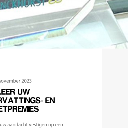
 november 2023
LEER UW
VATTINGS- EN
ETPREMIES
g uw aandacht vestigen op een