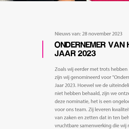
Nieuws van: 28 november 2023
ONDERNEMER VAN 
JAAR 2023
Zoals wij eerder met trots hebbe
zijn wij genomineerd voor "Onde
Jaar 2023. Hoewel we de uiteindel
niet hebben behaald, zijn we ontz
deze nominatie, het is een ongeloo
voor ons team. Zij leveren kwalite
van zaken en zetten dat in ten b
vruchtbare samenwerking die wij m