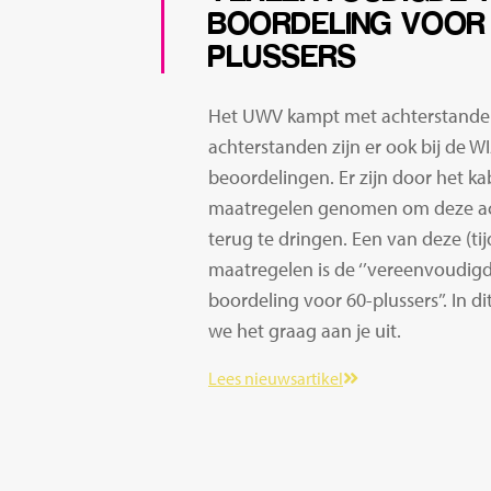
BOORDELING VOOR 
PLUSSERS
Het UWV kampt met achterstande
achterstanden zijn er ook bij de W
beoordelingen. Er zijn door het ka
maatregelen genomen om deze a
terug te dringen. Een van deze (tijd
maatregelen is de ‘’vereenvoudig
boordeling voor 60-plussers’’. In di
we het graag aan je uit.
Lees nieuwsartikel