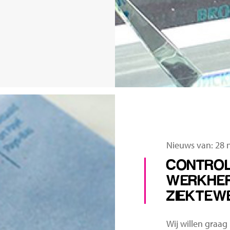
Nieuws van: 28
CONTRO
WERKHER
ZIEKTEW
Wij willen graa