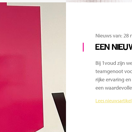
Nieuws van: 28
EEN NIEU
Bij 1voud zijn 
teamgenoot voor
rijke ervaring 
een waardevolle 
Lees nieuwsartikel