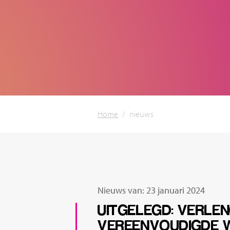
Home
/
nieuws
Nieuws van: 23 januari 2024
UITGELEGD: VERLEN
VEREENVOUDIGDE W