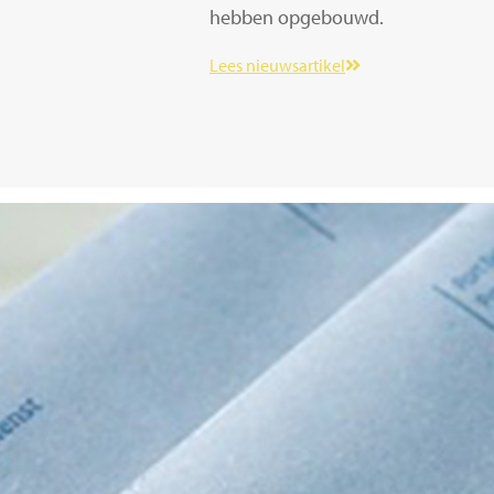
hebben opgebouwd.
Lees nieuwsartikel