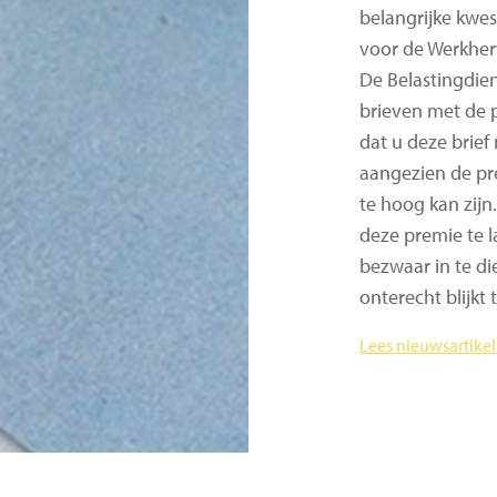
belangrijke kwes
voor de Werkher
De Belastingdien
brieven met de p
dat u deze brief 
aangezien de pr
te hoog kan zijn.
deze premie te l
bezwaar in te d
onterecht blijkt t
Lees nieuwsartikel