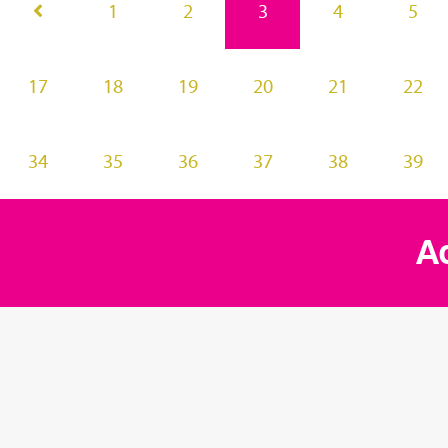
1
2
3
4
5
17
18
19
20
21
22
34
35
36
37
38
39
Ac