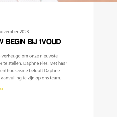
 november 2023
W BEGIN BIJ 1VOUD
we verheugd om onze nieuwste
 te stellen: Daphne Fles! Met haar
en enthousiasme belooft Daphne
aanvulling te zijn op ons team.